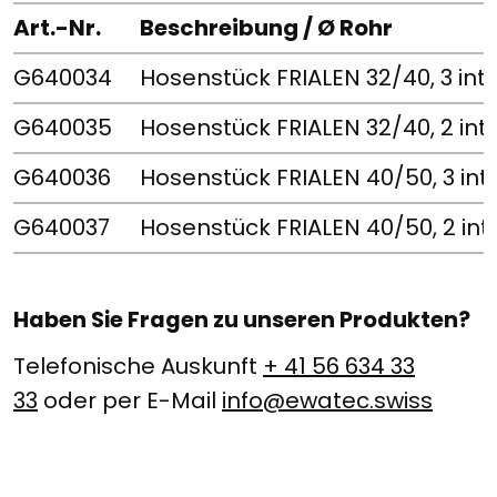
Art.-Nr.
Beschreibung / Ø Rohr
G640034
Hosenstück FRIALEN 32/40, 3 int
G640035
Hosenstück FRIALEN 32/40, 2 int
G640036
Hosenstück FRIALEN 40/50, 3 int
G640037
Hosenstück FRIALEN 40/50, 2 int
Haben Sie Fragen zu unseren Produkten?
Telefonische Auskunft
+ 41 56 634 33
33
oder per E-Mail
info@ewatec.swiss