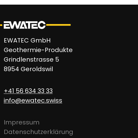
EWATEC GmbH
Geothermie-Produkte
Grindlenstrasse 5
8954 Geroldswil
+41 56 634 33 33
info@ewat
ec.swiss
Impressum
Datenschutzerklärung