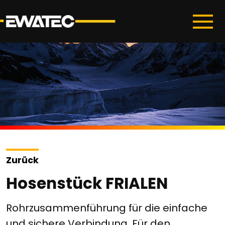
Zurück
Hosenstück FRIALEN
Rohrzusammenführung für die einfache
und sichere Verbindung. Für den